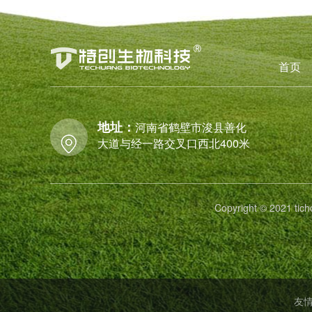
首页
地址：
河南省鹤壁市浚县善化
大道与经一路交叉口西北400米
Copyright © 2021
友