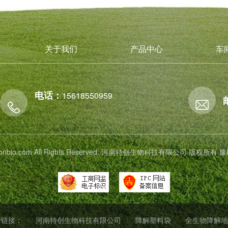
关于我们
产品中心
车
电话：
15618550959
 tichonbio.com All Rights Reserved. 河南特创生物科技有限公司 版权所有
豫
情链接：
河南特创生物科技有限公司
降解塑料袋
全生物降解地