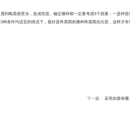
遇到晚霜易受冻，造成毁苗。确定播种期一定要考虑3个因素：一是种苗
3种条件均适宜的情况下，最好是终霜期前播种终霜期后出苗，这样才有
下一篇：
采用农膜有哪