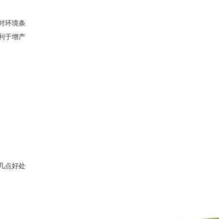
对环境条
利于增产
几点好处