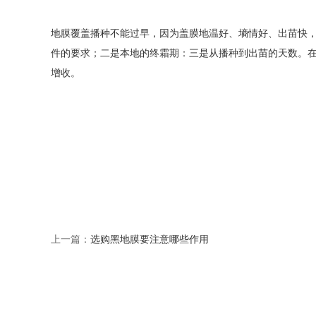
地膜覆盖播种不能过早，因为盖膜地温好、墒情好、出苗快，
件的要求；二是本地的终霜期：三是从播种到出苗的天数。在
增收。
上一篇：
选购黑地膜要注意哪些作用