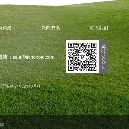
间实景
新闻资讯
联系我们
邮箱：
sale@tichonbio.com
ICP备2021002549号-1
膜