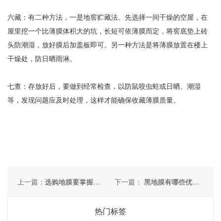
六藏：有二种方法，一是地窖贮藏法。先选择一间干燥的空屋，在
屋里挖一个比薄膜体积大的坑，长短可依薄膜而定，将窖底垫上砖
头防潮湿，放好膜后加盖板即可。另一种方法是将薄膜放置在楼上
干燥处，防日晒雨淋。
七查：存放好后，要做到经常检查，以防鼠咬虫蛀或日晒、潮湿
等，发现问题应及时处理，这样才能确保收藏薄膜质量。
上一篇：
选购地膜要掌握哪些学问
下一篇：
黑地膜有哪些优缺点
热门标签