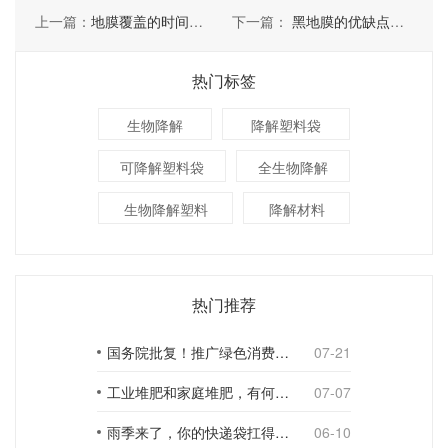
上一篇：
地膜覆盖的时间有哪些
下一篇：
黑地膜的优缺点体现在哪些方面
热门标签
生物降解
降解塑料袋
可降解塑料袋
全生物降解
生物降解塑料
降解材料
热门推荐
国务院批复！推广绿色消费，引导使用环保可降解包装材料
07-21
工业堆肥和家庭堆肥，有何不同？
07-07
雨季来了，你的快递袋扛得住吗？
06-10