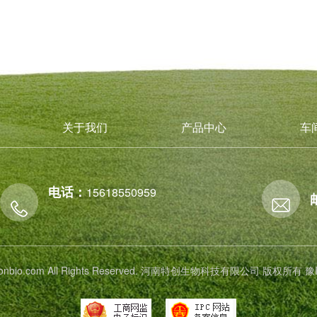
关于我们
产品中心
车
电话：
15618550959
 tichonbio.com All Rights Reserved. 河南特创生物科技有限公司 版权所有
豫