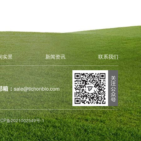
间实景
新闻资讯
联系我们
邮箱：
sale@tichonbio.com
ICP备2021002549号-1