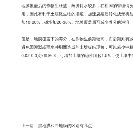
地膜覆盖后的作物生旺盛，蒸腾耗水较多，在相同的管理情
用，因此有利于土壤微生物的增殖，加速腐殖质转化成无机盐
加10-20%，磷增加20-30%。地膜覆盖后可减少养分的
但是，地膜覆盖下的养分，在作物生前期较高，而后期则有
避免因灌溉或雨水冲刷而造成的土壤板结现象，可以减少中耕
0.02-0.3克?厘米-3，可增加土壤的稳性团粒1.5%，
上一篇：
黑地膜和白地膜的区别有几点