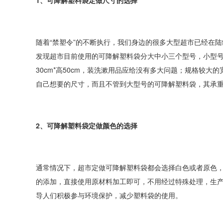
1、可降解塑料袋定做尺寸的选择
随着“禁塑令”的不断执行，我们身边的很多大型超市已经在
发现超市目前使用的可降解塑料袋分大中小三个型号，小型号尺
30cm*高50cm，装洗漱用品应给没有多大问题；规格较大的
自己想要的尺寸，而且不管到大型号的可降解塑料袋，其承
2、可降解塑料袋定做颜色的选择
通常情况下，超市定做可降解塑料袋都会选择白色或者原色
的添加，直接使用原材料加工即可，不用经过特殊处理，生
导人们积极参与环境保护，减少塑料袋的使用。