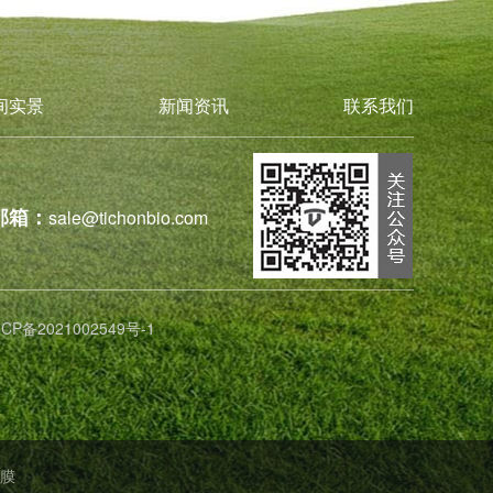
间实景
新闻资讯
联系我们
邮箱：
sale@tichonbio.com
ICP备2021002549号-1
膜