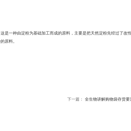
。这是一种由淀粉为基础加工而成的原料，主要是把天然淀粉先经过了改
袋的原料。
下一篇：
全生物讲解购物袋存货要