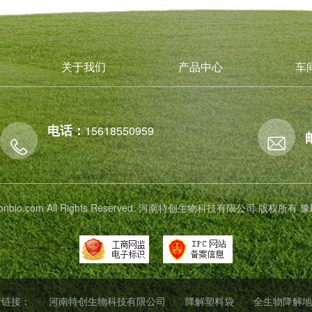
关于我们
产品中心
车
电话：
15618550959
 tichonbio.com All Rights Reserved. 河南特创生物科技有限公司 版权所有
豫
情链接：
河南特创生物科技有限公司
降解塑料袋
全生物降解地