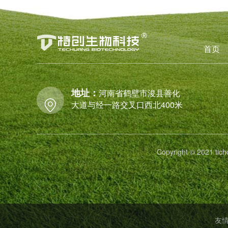
首页
地址：
河南省鹤壁市浚县善化
大道与经一路交叉口西北400米
Copyright © 2021
友