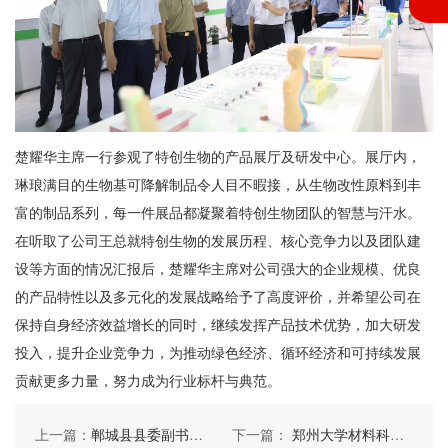
楚耀华主席一行参观了特创生物的产品展厅及研发中心。展厅内，
琳琅满目的生物基可降解制品令人目不暇接，从生物改性原料到丰
富的制品系列，每一件展品都凝聚着特创生物团队的智慧与汗水。
在听取了公司王总就特创生物的发展历程、核心竞争力以及团队建
设等方面的情况汇报后，楚耀华主席对公司强大的企业规模、优良
的产品特性以及多元化的发展战略给予了高度评价，并希望公司在
保持自身经济效益增长的同时，继续发挥产品技术优势，加大研发
投入，提升企业竞争力，为推动绿色经济、循环经济和可持续发展
贡献更多力量，努力成为行业标杆与典范。
上一篇：
郸城县县委副书记宋一兵一行莅临河南特创考察
下一篇：
郑州大学材料科学与工程学院师生莅临河南特创实地参观