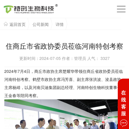
返回首页
公司新闻
详情
住商丘市省政协委员莅临河南特创考察
更新时间：2024-07-05 作者：管理员 人气：
3327
2024年7月4日，商丘市政协主席楚耀华带领住商丘省政协委员莅临
河南特创考察。鹤壁市政协主席冯芳喜、副主席张洪波、浚县政协
主席杨靖，以及河南贝迪集团副总经理、河南特创生物科技董事长
王金春等陪同考察。