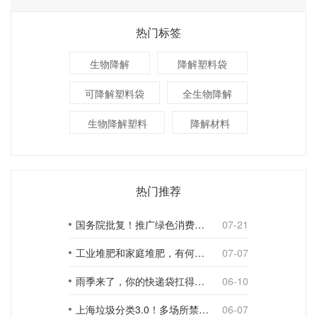
热门标签
生物降解
降解塑料袋
可降解塑料袋
全生物降解
生物降解塑料
降解材料
热门推荐
国务院批复！推广绿色消费，引导使用环保可降解包装材料
07-21
工业堆肥和家庭堆肥，有何不同？
07-07
雨季来了，你的快递袋扛得住吗？
06-10
上海垃圾分类3.0！多场所禁止使用一次性塑料袋；推动快递包装绿色转型
06-07